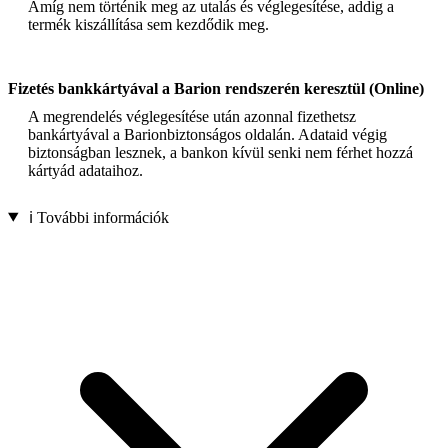
Amíg nem történik meg az utalás és véglegesítése, addig a
termék kiszállítása sem kezdődik meg.
Fizetés bankkártyával a Barion rendszerén keresztül (Online)
A megrendelés véglegesítése után azonnal fizethetsz
bankártyával a Barionbiztonságos oldalán. Adataid végig
biztonságban lesznek, a bankon kívül senki nem férhet hozzá
kártyád adataihoz.
ℹ️ További információk