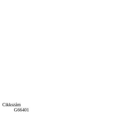
Cikkszám
G66401