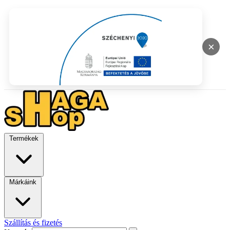
×
Termékek
Márkáink
Szállítás és fizetés