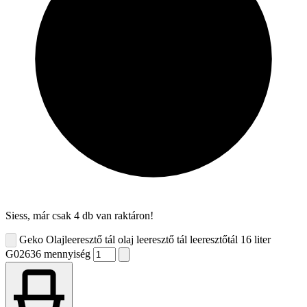
Siess, már csak 4 db van raktáron!
Geko Olajleeresztő tál olaj leeresztő tál leeresztőtál 16 liter
G02636 mennyiség