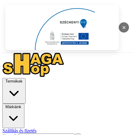
×
Termékek
Márkáink
Szállítás és fizetés