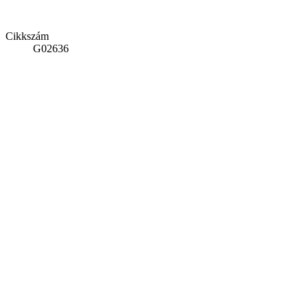
Cikkszám
G02636