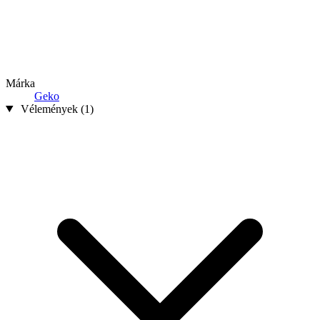
Márka
Geko
Vélemények (1)