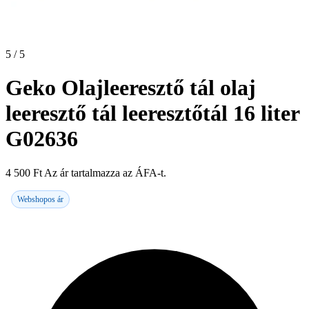
5 / 5
Geko Olajleeresztő tál olaj
leeresztő tál leeresztőtál 16 liter
G02636
4 500
Ft
Az ár tartalmazza az ÁFA-t.
Webshopos ár