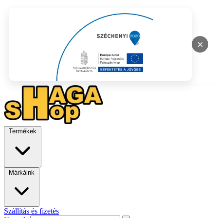
×
Termékek
Márkáink
Szállítás és fizetés