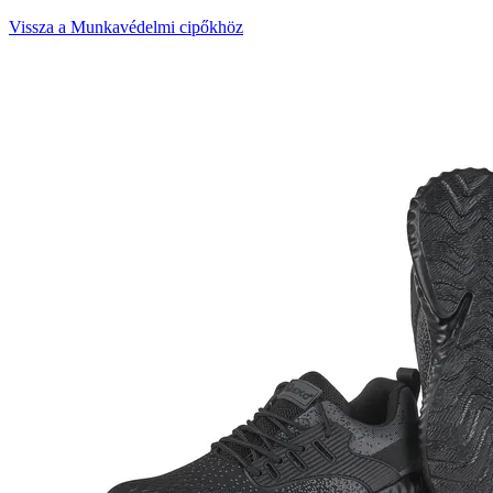
Vissza a Munkavédelmi cipőkhöz