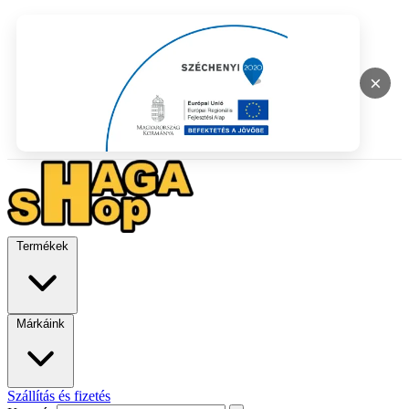
×
Termékek
Márkáink
Szállítás és fizetés