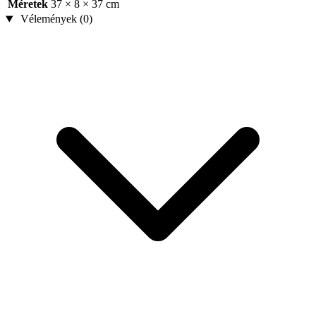
Méretek
37 × 8 × 37 cm
Vélemények (0)