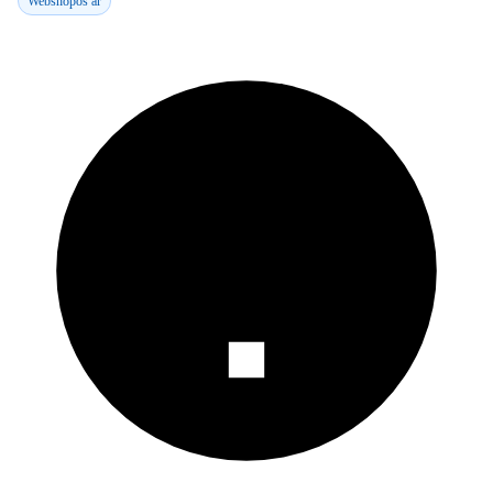
Webshopos ár