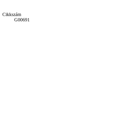
Cikkszám
G00691