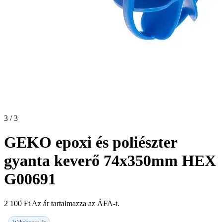
3 / 3
GEKO epoxi és poliészter
gyanta keverő 74x350mm HEX
G00691
2 100
Ft
Az ár tartalmazza az ÁFA-t.