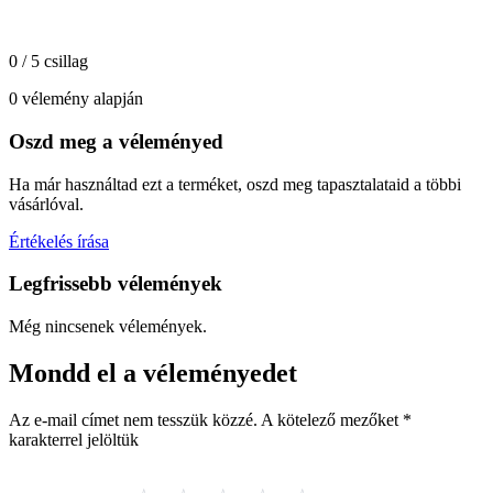
0 / 5 csillag
0 vélemény alapján
Oszd meg a véleményed
Ha már használtad ezt a terméket, oszd meg tapasztalataid a többi
vásárlóval.
Értékelés írása
Legfrissebb vélemények
Még nincsenek vélemények.
Mondd el a véleményedet
Az e-mail címet nem tesszük közzé.
A kötelező mezőket
*
karakterrel jelöltük