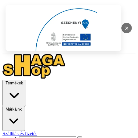
×
Termékek
Márkáink
Szállítás és fizetés