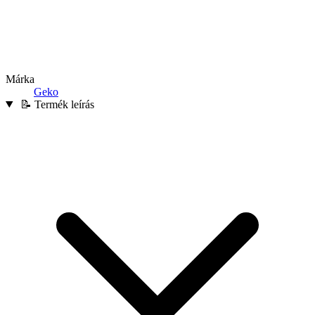
Márka
Geko
📝 Termék leírás