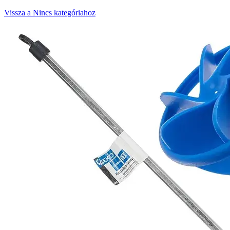
Vissza a Nincs kategóriahoz