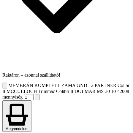
Raktáron – azonnal szállítható!
MEMBRÁN KOMPLETT ZAMA GND-12 PARTNER Colibri
II MCCULLOCH Trimmac Colibri II DOLMAR MS-30 10-42008
mennyiség
Megrendelem