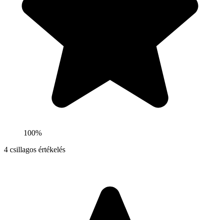
100%
4
csillagos értékelés