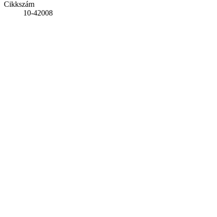
Cikkszám
10-42008