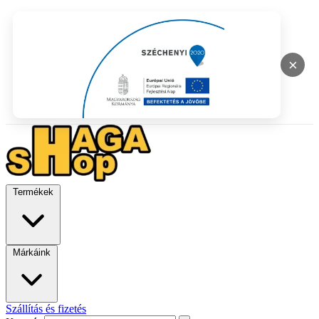
×
Termékek
Márkáink
Szállítás és fizetés