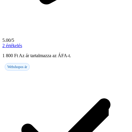
5.00/5
2
értékelés
1 800
Ft
Az ár tartalmazza az ÁFA-t.
Webshopos ár