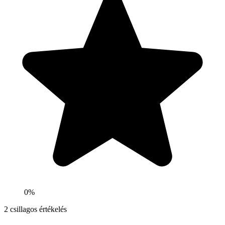
0%
2
csillagos értékelés