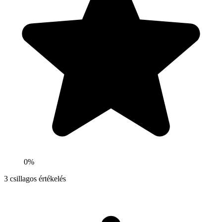
0%
3
csillagos értékelés