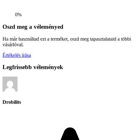
0%
Oszd meg a véleményed
Ha már használtad ezt a terméket, oszd meg tapasztalataid a többi
vásárlóval.
Értékelés írása
Legfrissebb vélemények
Drobilits