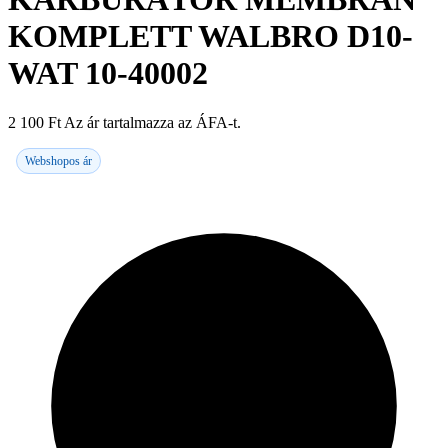
KOMPLETT WALBRO D10-
WAT 10-40002
2 100
Ft
Az ár tartalmazza az ÁFA-t.
Webshopos ár