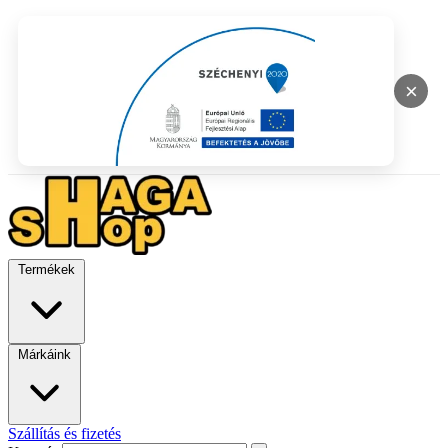
×
Termékek
Márkáink
Szállítás és fizetés