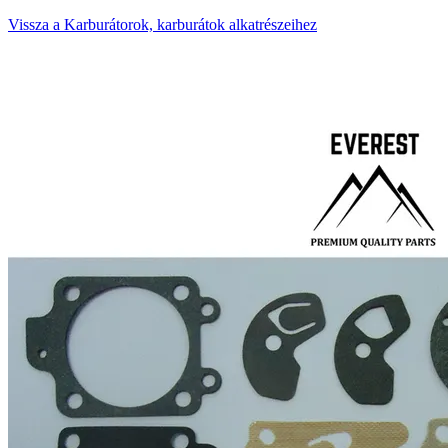
Vissza a Karburátorok, karburátok alkatrészeihez