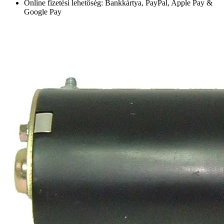
Online fizetési lehetőség: Bankkártya, PayPal, Apple Pay &
Google Pay