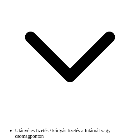
Utánvétes fizetés / kártyás fizetés a futárnál vagy
csomagponton