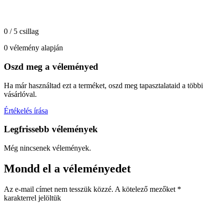
0 / 5 csillag
0 vélemény alapján
Oszd meg a véleményed
Ha már használtad ezt a terméket, oszd meg tapasztalataid a többi
vásárlóval.
Értékelés írása
Legfrissebb vélemények
Még nincsenek vélemények.
Mondd el a véleményedet
Az e-mail címet nem tesszük közzé.
A kötelező mezőket
*
karakterrel jelöltük