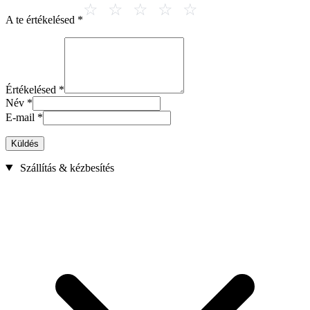
A te értékelésed
*
Értékelésed
*
Név
*
E-mail
*
Küldés
Szállítás & kézbesítés