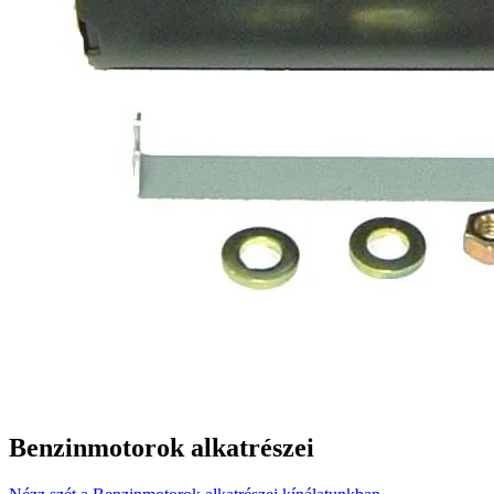
Benzinmotorok alkatrészei