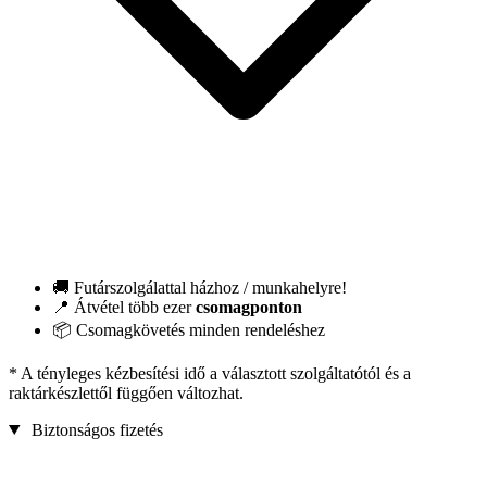
🚚 Futárszolgálattal házhoz / munkahelyre!
📍 Átvétel több ezer
csomagponton
📦 Csomagkövetés minden rendeléshez
* A tényleges kézbesítési idő a választott szolgáltatótól és a
raktárkészlettől függően változhat.
Biztonságos fizetés