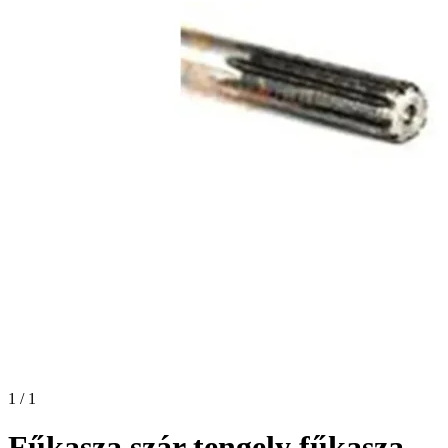
1 / 1
Fűkasza szár tengely fűkasza