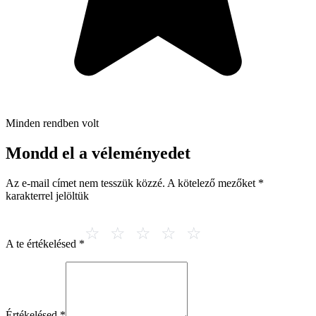
Minden rendben volt
Mondd el a véleményedet
Az e-mail címet nem tesszük közzé.
A kötelező mezőket
*
karakterrel jelöltük
A te értékelésed
*
Értékelésed
*