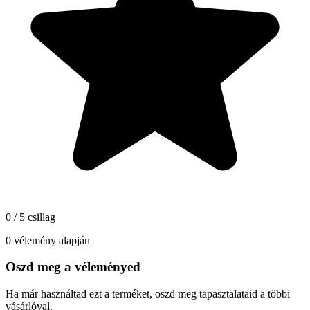
0 / 5 csillag
0 vélemény alapján
Oszd meg a véleményed
Ha már használtad ezt a terméket, oszd meg tapasztalataid a többi
vásárlóval.