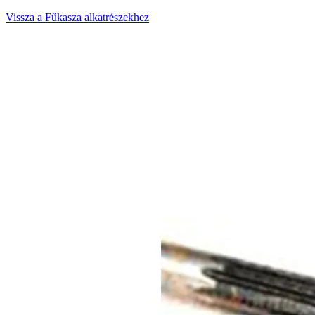
Vissza a Fűkasza alkatrészekhez