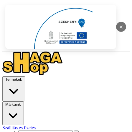
×
Termékek
Márkáink
Szállítás és fizetés