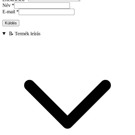
Név
*
E-mail
*
Küldés
📝 Termék leírás