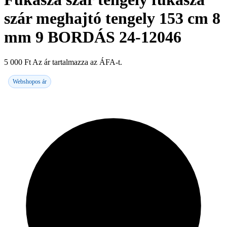
szár meghajtó tengely 153 cm 8
mm 9 BORDÁS 24-12046
5 000
Ft
Az ár tartalmazza az ÁFA-t.
Webshopos ár