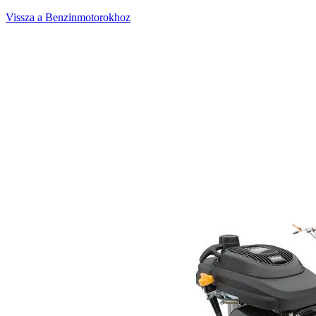
Vissza a Benzinmotorokhoz