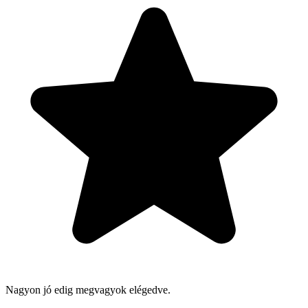
Nagyon jó edig megvagyok elégedve.