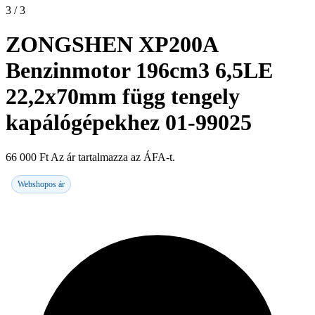
3 / 3
ZONGSHEN XP200A
Benzinmotor 196cm3 6,5LE
22,2x70mm függ tengely
kapálógépekhez 01-99025
66 000
Ft
Az ár tartalmazza az ÁFA-t.
Webshopos ár