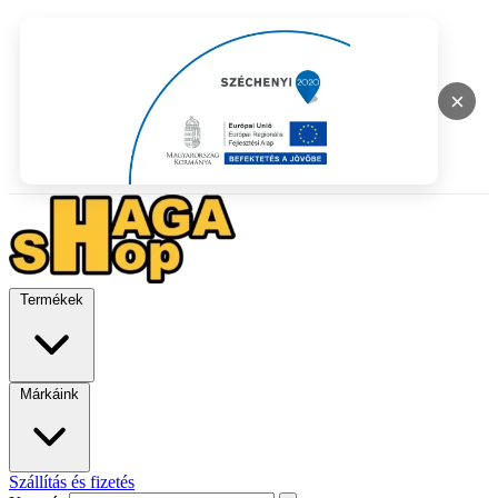
×
Termékek
Márkáink
Szállítás és fizetés