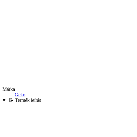
Márka
Geko
📝 Termék leírás