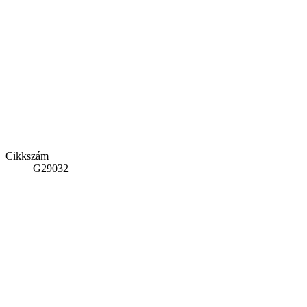
Cikkszám
G29032