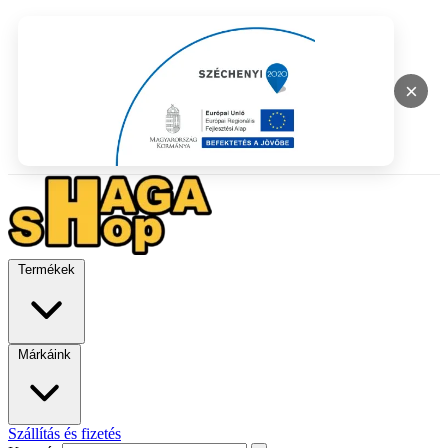
×
Termékek
Márkáink
Szállítás és fizetés