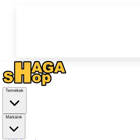
Termékek
Márkáink