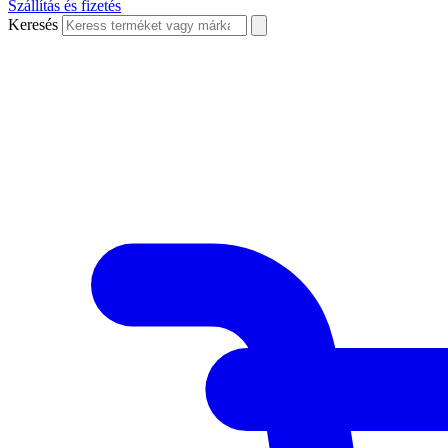
Szállítás és fizetés
Keresés