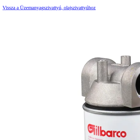
Vissza a Üzemanyagszivattyú, olajszivattyúhoz