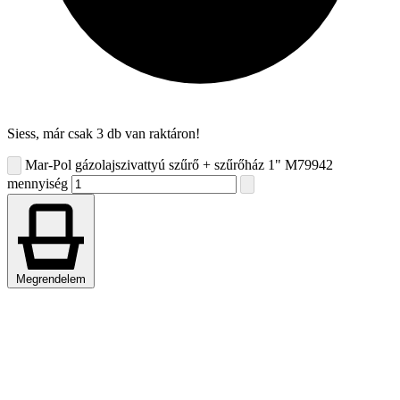
Siess, már csak 3 db van raktáron!
Mar-Pol gázolajszivattyú szűrő + szűrőház 1" M79942
mennyiség
Megrendelem