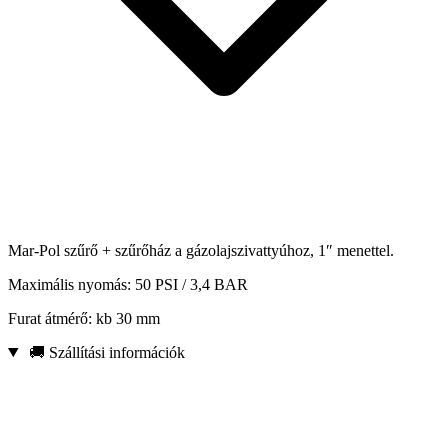
Mar-Pol szűrő + szűrőház a gázolajszivattyúhoz, 1″ menettel.
Maximális nyomás: 50 PSI / 3,4 BAR
Furat átmérő: kb 30 mm
🚚 Szállítási információk