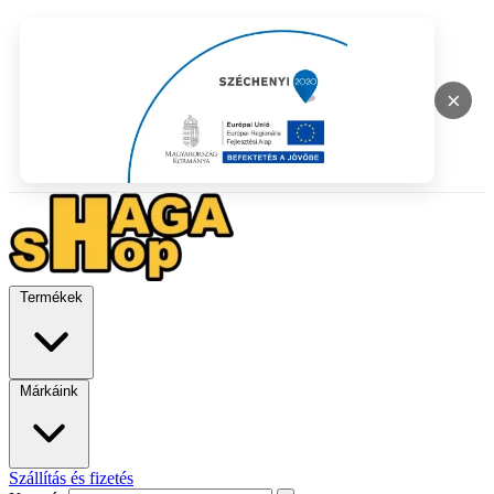
×
Termékek
Márkáink
Szállítás és fizetés