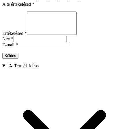
A te értékelésed
*
Értékelésed
*
Név
*
E-mail
*
Küldés
📝 Termék leírás