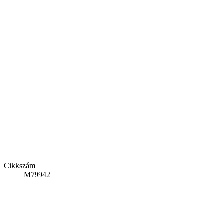
Cikkszám
M79942