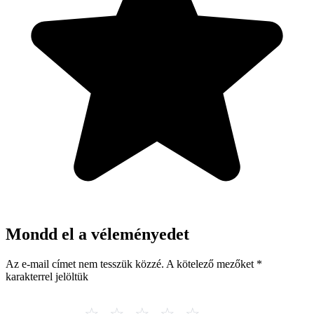
Mondd el a véleményedet
Az e-mail címet nem tesszük közzé.
A kötelező mezőket
*
karakterrel jelöltük