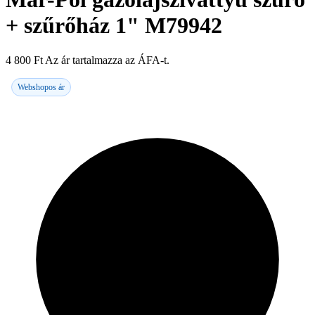
+ szűrőház 1" M79942
4 800
Ft
Az ár tartalmazza az ÁFA-t.
Webshopos ár