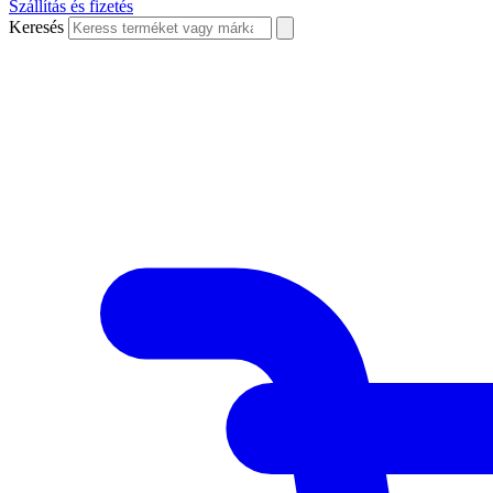
Szállítás és fizetés
Keresés