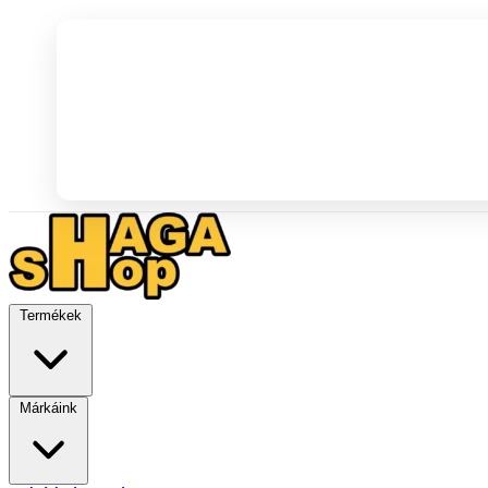
Termékek
Márkáink