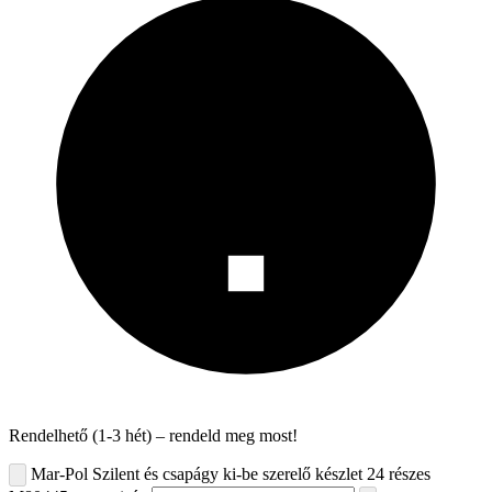
Rendelhető (1-3 hét) – rendeld meg most!
Mar-Pol Szilent és csapágy ki-be szerelő készlet 24 részes