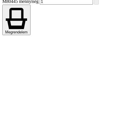
M80445 mennyiség
Megrendelem