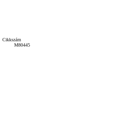
Cikkszám
M80445