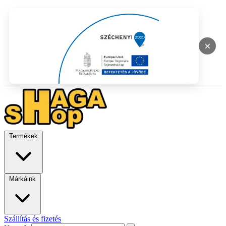
×
Termékek
Márkáink
Szállítás és fizetés