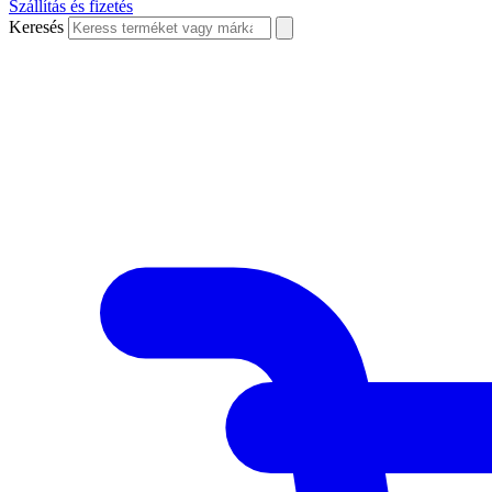
Szállítás és fizetés
Keresés