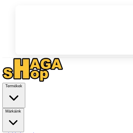
Termékek
Márkáink