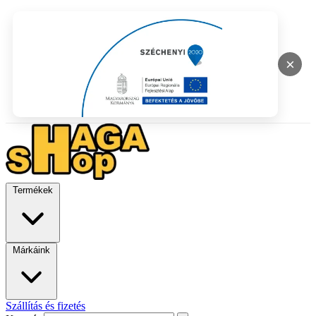
×
Termékek
Márkáink
Szállítás és fizetés