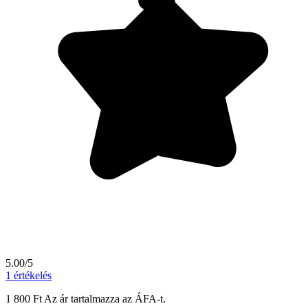
5.00/5
1
értékelés
1 800
Ft
Az ár tartalmazza az ÁFA-t.