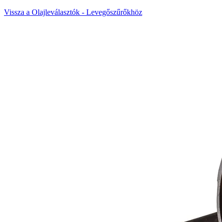
Vissza a Olajleválasztók - Levegőszűrőkhöz