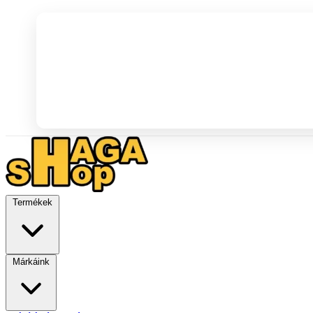
Termékek
Márkáink