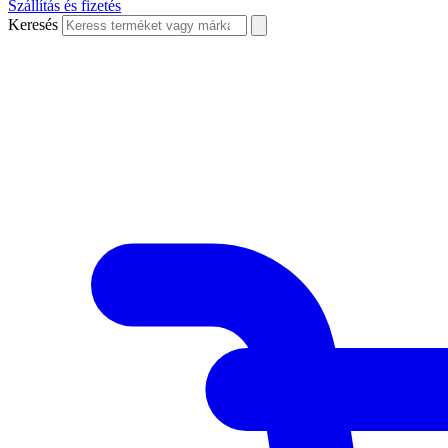
Szállítás és fizetés
Keresés