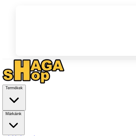
Termékek
Márkáink