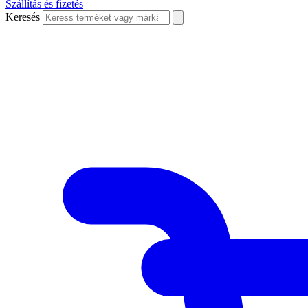
Szállítás és fizetés
Keresés