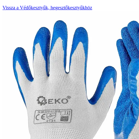
Vissza a Védőkesztyűk, hegesztőkesztyűkhöz