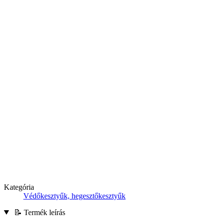
Kategória
Védőkesztyűk, hegesztőkesztyűk
📝 Termék leírás