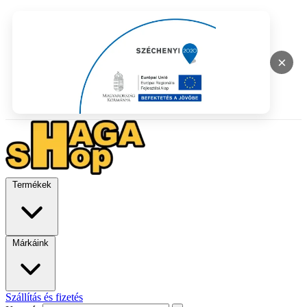
×
Termékek
Márkáink
Szállítás és fizetés