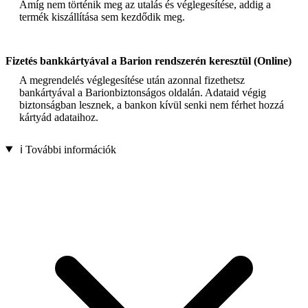
Amíg nem történik meg az utalás és véglegesítése, addig a
termék kiszállítása sem kezdődik meg.
Fizetés bankkártyával a Barion rendszerén keresztül (Online)
A megrendelés véglegesítése után azonnal fizethetsz
bankártyával a Barionbiztonságos oldalán. Adataid végig
biztonságban lesznek, a bankon kívül senki nem férhet hozzá
kártyád adataihoz.
ℹ️ További információk