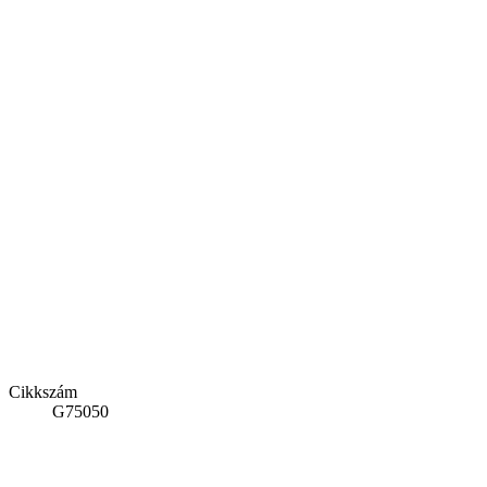
Cikkszám
G75050