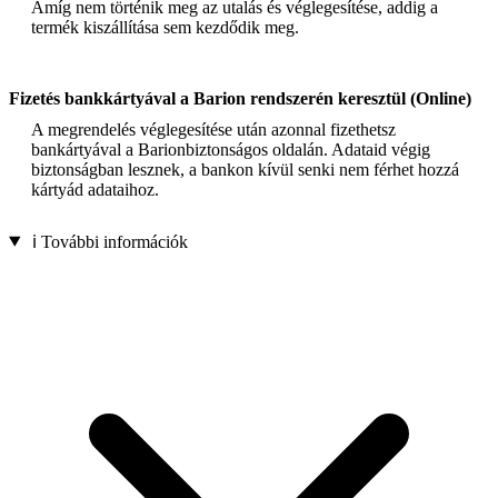
Amíg nem történik meg az utalás és véglegesítése, addig a
termék kiszállítása sem kezdődik meg.
Fizetés bankkártyával a Barion rendszerén keresztül (Online)
A megrendelés véglegesítése után azonnal fizethetsz
bankártyával a Barionbiztonságos oldalán. Adataid végig
biztonságban lesznek, a bankon kívül senki nem férhet hozzá
kártyád adataihoz.
ℹ️ További információk