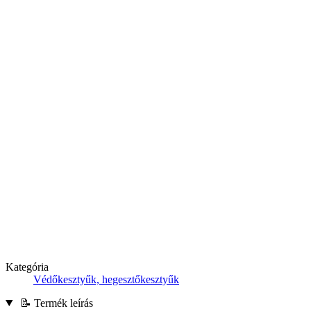
Kategória
Védőkesztyűk, hegesztőkesztyűk
📝 Termék leírás