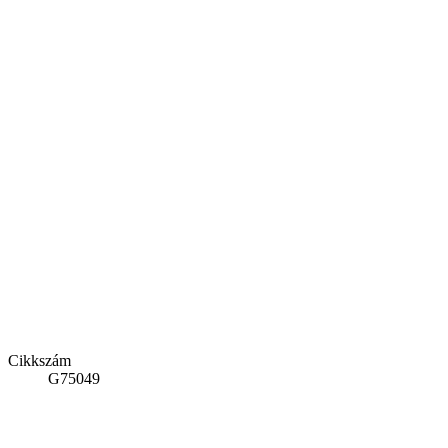
Cikkszám
G75049