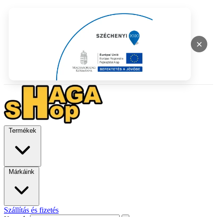
×
Termékek
Márkáink
Szállítás és fizetés