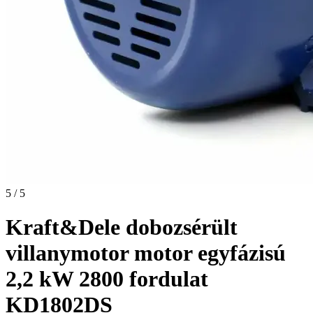
5 / 5
Kraft&Dele dobozsérült
villanymotor motor egyfázisú
2,2 kW 2800 fordulat
KD1802DS