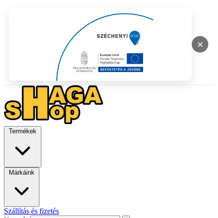
×
Termékek
Márkáink
Szállítás és fizetés