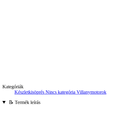
Kategóriák
Készletkisöprés
Nincs kategória
Villanymotorok
📝 Termék leírás