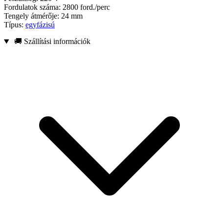
Fordulatok száma: 2800 ford./perc
Tengely átmérője: 24 mm
Típus:
egyfázisú
🚚 Szállítási információk