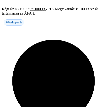
Régi ár:
43 100
Ft
35 000
Ft
-19%
Megtakarítás:
8 100
Ft
Az ár
tartalmazza az ÁFA-t.
Webshopos ár