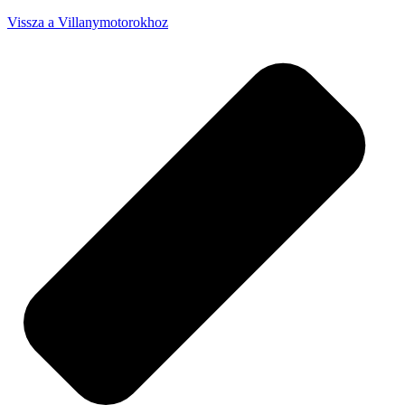
Vissza a Villanymotorokhoz