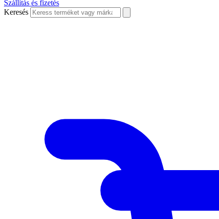
Szállítás és fizetés
Keresés