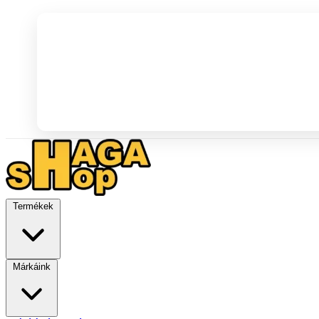
Termékek
Márkáink