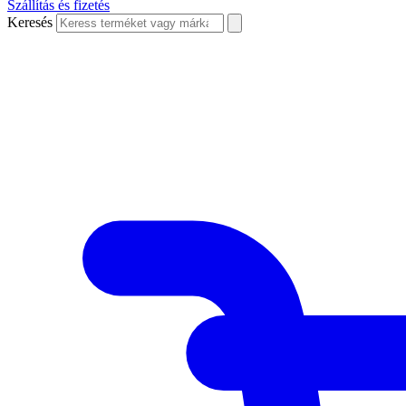
Szállítás és fizetés
Keresés