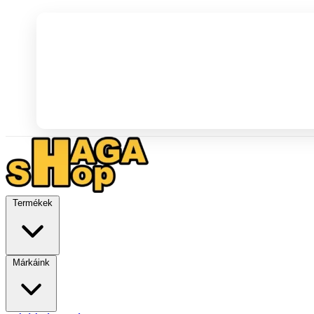
Termékek
Márkáink