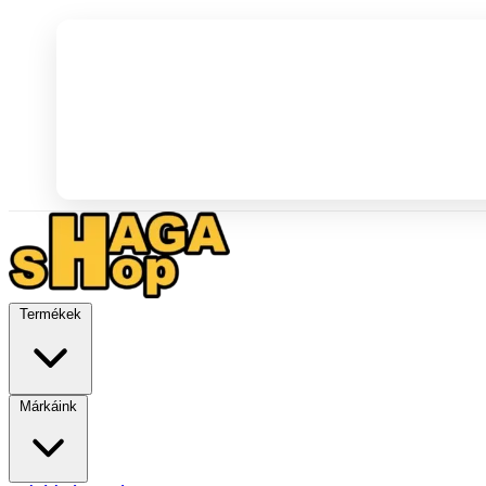
Termékek
Márkáink