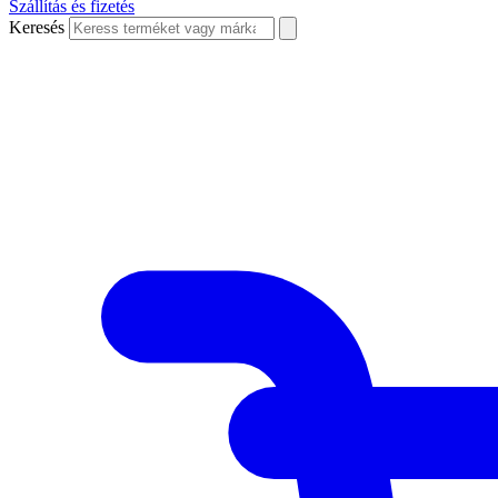
Szállítás és fizetés
Keresés