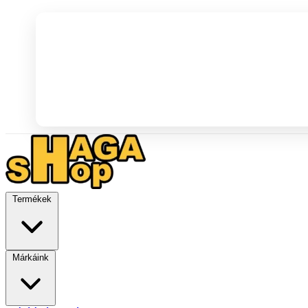
Termékek
Márkáink