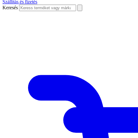
Szállítás és fizetés
Keresés