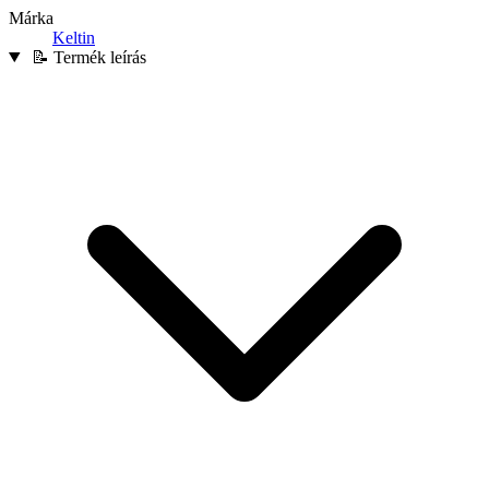
Márka
Keltin
📝 Termék leírás