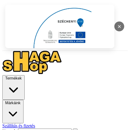
×
Termékek
Márkáink
Szállítás és fizetés