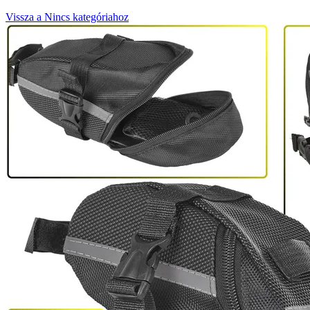
Vissza a Nincs kategóriahoz