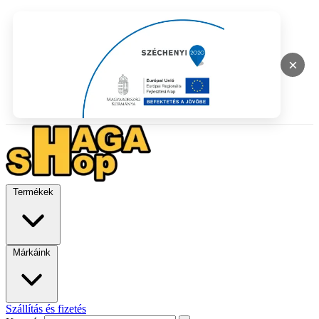
×
Termékek
Márkáink
Szállítás és fizetés