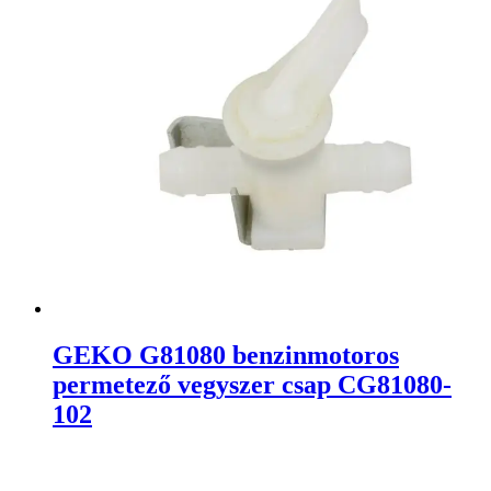
GEKO G81080 benzinmotoros
permetező vegyszer csap CG81080-
102