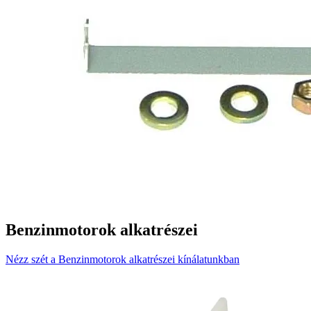
Benzinmotorok alkatrészei
Nézz szét a Benzinmotorok alkatrészei kínálatunkban