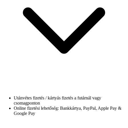
Utánvétes fizetés / kártyás fizetés a futárnál vagy
csomagponton
Online fizetési lehetőség: Bankkártya, PayPal, Apple Pay &
Google Pay