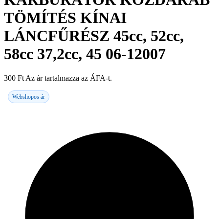
TÖMÍTÉS KÍNAI
LÁNCFŰRÉSZ 45cc, 52cc,
58cc 37,2cc, 45 06-12007
300
Ft
Az ár tartalmazza az ÁFA-t.
Webshopos ár