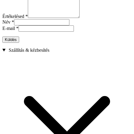
Értékelésed
*
Név
*
E-mail
*
Küldés
Szállítás & kézbesítés