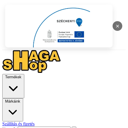
×
Termékek
Márkáink
Szállítás és fizetés