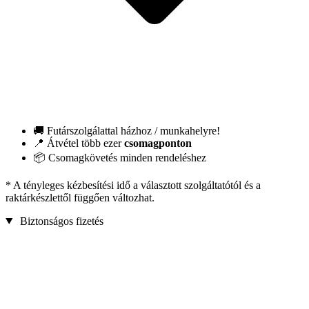
🚚 Futárszolgálattal házhoz / munkahelyre!
📍 Átvétel több ezer
csomagponton
📦 Csomagkövetés minden rendeléshez
* A tényleges kézbesítési idő a választott szolgáltatótól és a
raktárkészlettől függően változhat.
Biztonságos fizetés