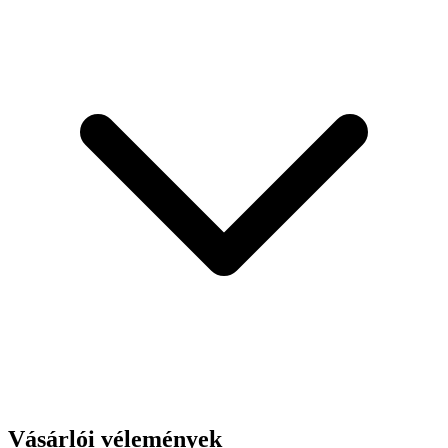
Vásárlói vélemények