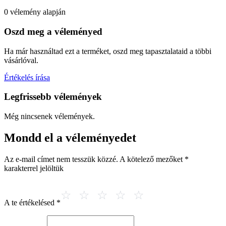
0 vélemény alapján
Oszd meg a véleményed
Ha már használtad ezt a terméket, oszd meg tapasztalataid a többi
vásárlóval.
Értékelés írása
Legfrissebb vélemények
Még nincsenek vélemények.
Mondd el a véleményedet
Az e-mail címet nem tesszük közzé.
A kötelező mezőket
*
karakterrel jelöltük
A te értékelésed
*