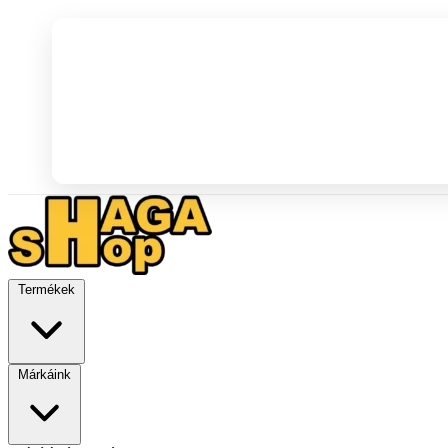
Termékek
Márkáink