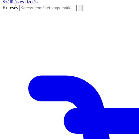
Szállítás és fizetés
Keresés