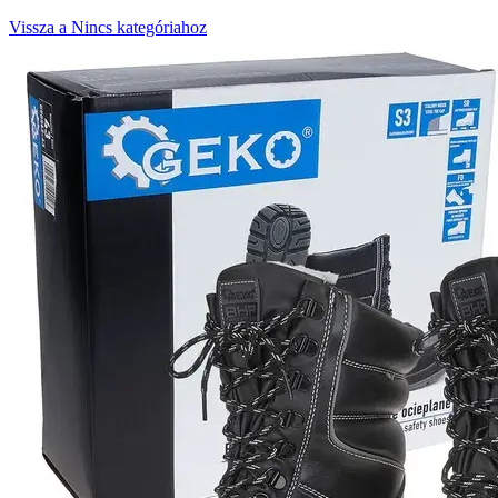
Vissza a Nincs kategóriahoz