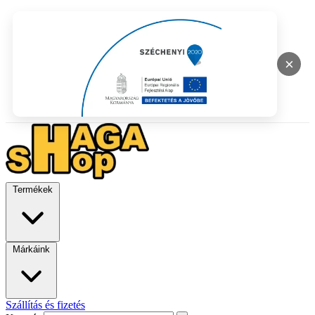
×
Termékek
Márkáink
Szállítás és fizetés