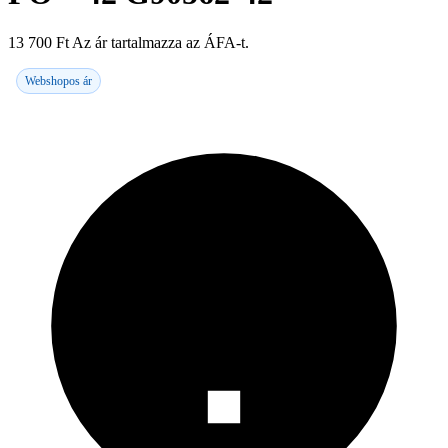
13 700
Ft
Az ár tartalmazza az ÁFA-t.
Webshopos ár