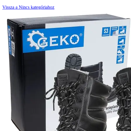
Vissza a Nincs kategóriahoz