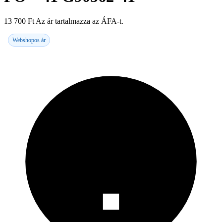
13 700
Ft
Az ár tartalmazza az ÁFA-t.
Webshopos ár