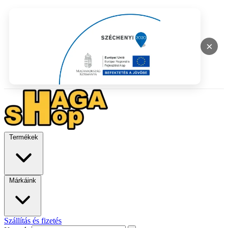
×
Termékek
Márkáink
Szállítás és fizetés