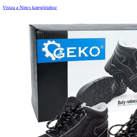
Vissza a Nincs kategóriahoz