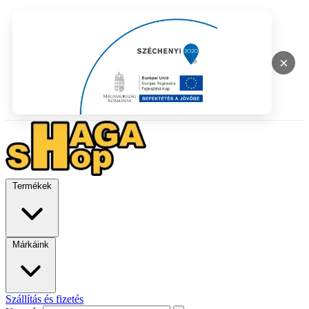
×
Termékek
Márkáink
Szállítás és fizetés