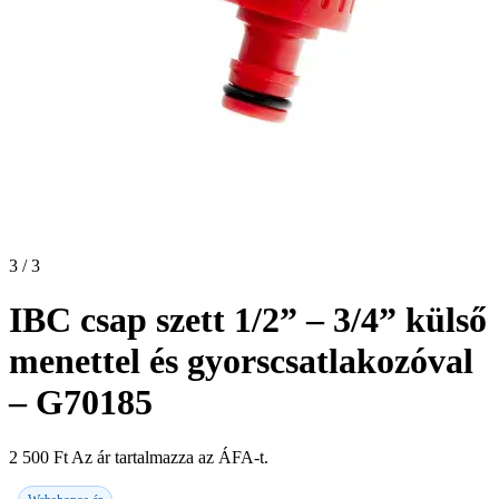
3 / 3
IBC csap szett 1/2” – 3/4” külső
menettel és gyorscsatlakozóval
– G70185
2 500
Ft
Az ár tartalmazza az ÁFA-t.