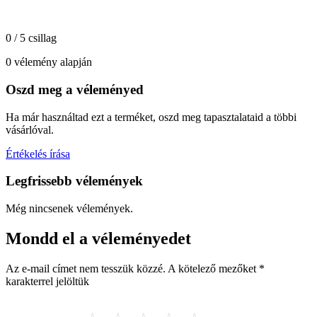
0 / 5 csillag
0 vélemény alapján
Oszd meg a véleményed
Ha már használtad ezt a terméket, oszd meg tapasztalataid a többi
vásárlóval.
Értékelés írása
Legfrissebb vélemények
Még nincsenek vélemények.
Mondd el a véleményedet
Az e-mail címet nem tesszük közzé.
A kötelező mezőket
*
karakterrel jelöltük