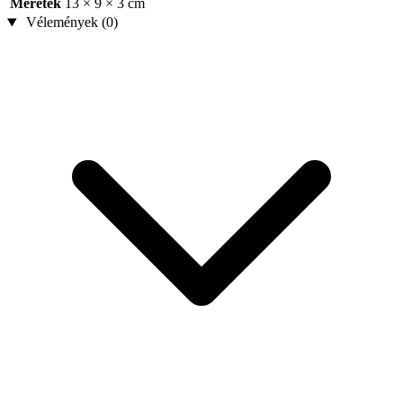
Méretek
13 × 9 × 3 cm
Vélemények (0)