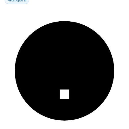
Webshopos ár