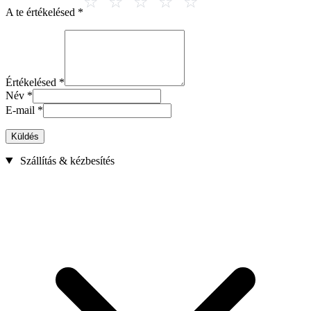
A te értékelésed
*
Értékelésed
*
Név
*
E-mail
*
Küldés
Szállítás & kézbesítés