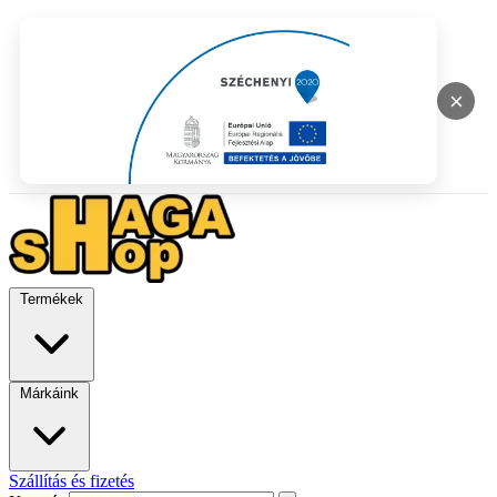
×
Termékek
Márkáink
Szállítás és fizetés