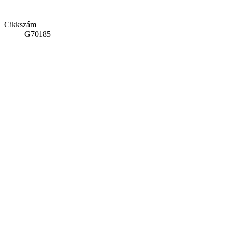
Cikkszám
G70185