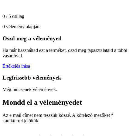
0 / 5 csillag
0 vélemény alapján
Oszd meg a véleményed
Ha már használtad ezt a terméket, oszd meg tapasztalataid a többi
vásárlóval.
Értékelés írása
Legfrissebb vélemények
Még nincsenek vélemények.
Mondd el a véleményedet
Az e-mail címet nem tesszük közzé.
A kötelező mezőket
*
karakterrel jelöltük