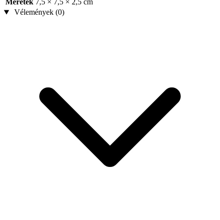
Méretek
7,5 × 7,5 × 2,5 cm
Vélemények (0)