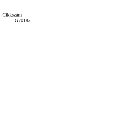
Cikkszám
G70182