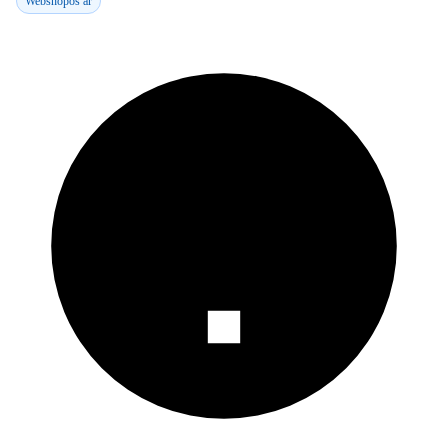
Webshopos ár