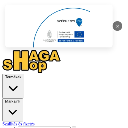
×
Termékek
Márkáink
Szállítás és fizetés