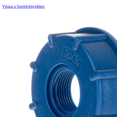
Vissza a Szerelvényekhez