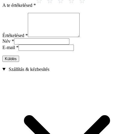
A te értékelésed
*
Értékelésed
*
Név
*
E-mail
*
Küldés
Szállítás & kézbesítés