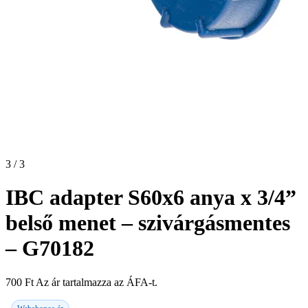
3 / 3
IBC adapter S60x6 anya x 3/4”
belső menet – szivárgásmentes
– G70182
700
Ft
Az ár tartalmazza az ÁFA-t.