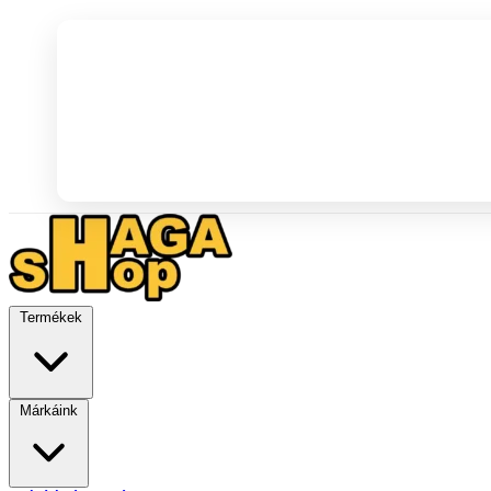
Termékek
Márkáink