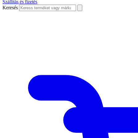
Szállítás és fizetés
Keresés