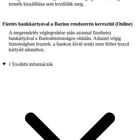
termék kiszállítása sem kezdődik meg.
Fizetés bankkártyával a Barion rendszerén keresztül (Online)
A megrendelés véglegesítése után azonnal fizethetsz
bankártyával a Barionbiztonságos oldalán. Adataid végig
biztonságban lesznek, a bankon kívül senki nem férhet hozzá
kártyád adataihoz.
ℹ️ További információk