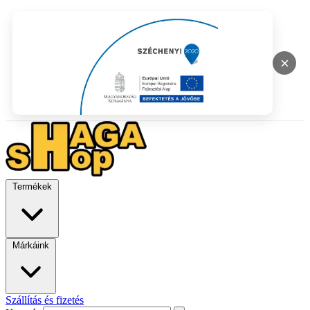
×
Termékek
Márkáink
Szállítás és fizetés