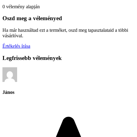
0 vélemény alapján
Oszd meg a véleményed
Ha már használtad ezt a terméket, oszd meg tapasztalataid a többi
vásárlóval.
Értékelés írása
Legfrissebb vélemények
János