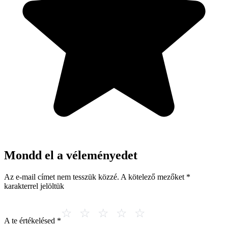
Mondd el a véleményedet
Az e-mail címet nem tesszük közzé.
A kötelező mezőket
*
karakterrel jelöltük
A te értékelésed
*