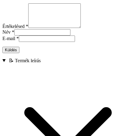
Értékelésed
*
Név
*
E-mail
*
Küldés
📝 Termék leírás