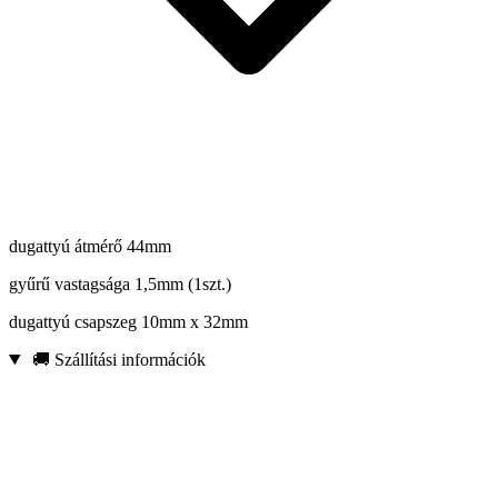
dugattyú átmérő 44mm
gyűrű vastagsága 1,5mm (1szt.)
dugattyú csapszeg 10mm x 32mm
🚚 Szállítási információk