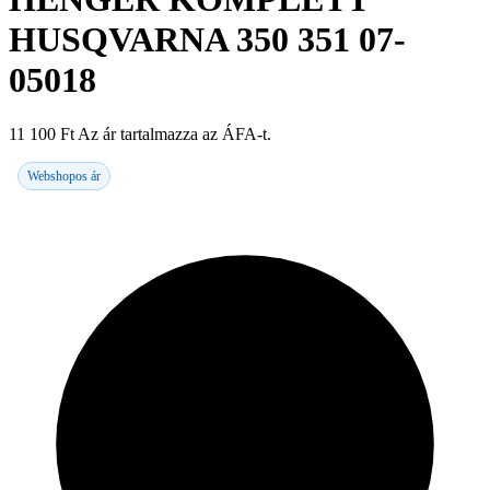
HUSQVARNA 350 351 07-
05018
11 100
Ft
Az ár tartalmazza az ÁFA-t.
Webshopos ár