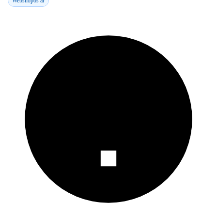
Webshopos ár