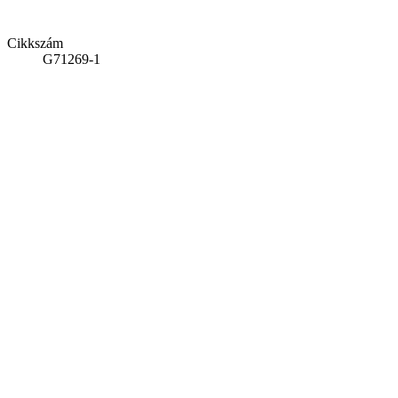
Cikkszám
G71269-1