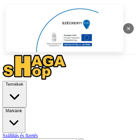
×
Termékek
Márkáink
Szállítás és fizetés