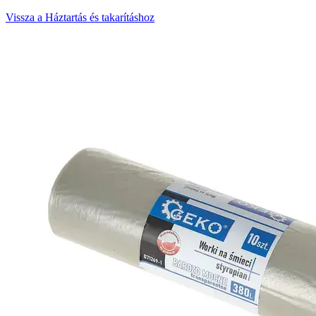
Vissza a Háztartás és takarításhoz