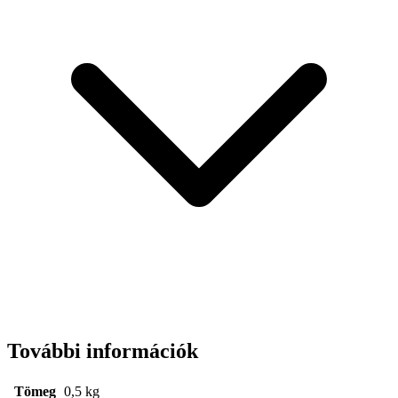
További információk
Tömeg
0,5 kg