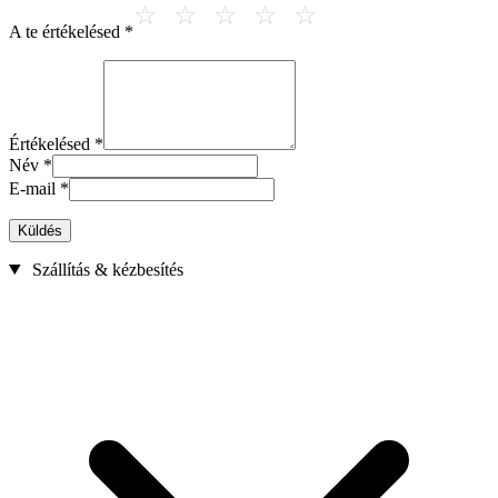
A te értékelésed
*
Értékelésed
*
Név
*
E-mail
*
Küldés
Szállítás & kézbesítés