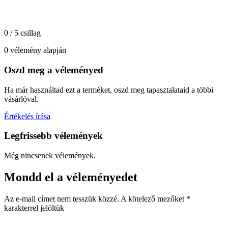
0 / 5 csillag
0 vélemény alapján
Oszd meg a véleményed
Ha már használtad ezt a terméket, oszd meg tapasztalataid a többi
vásárlóval.
Értékelés írása
Legfrissebb vélemények
Még nincsenek vélemények.
Mondd el a véleményedet
Az e-mail címet nem tesszük közzé.
A kötelező mezőket
*
karakterrel jelöltük