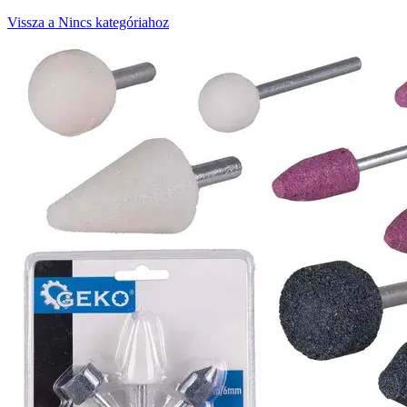
Vissza a Nincs kategóriahoz