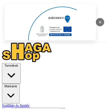
×
Termékek
Márkáink
Szállítás és fizetés