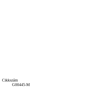
Cikkszám
G00445-M