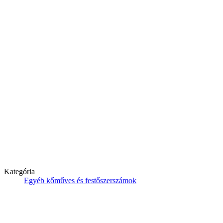
Kategória
Egyéb kőműves és festőszerszámok