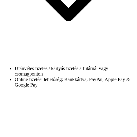
Utánvétes fizetés / kártyás fizetés a futárnál vagy
csomagponton
Online fizetési lehetőség: Bankkártya, PayPal, Apple Pay &
Google Pay