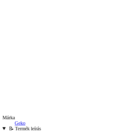
Márka
Geko
📝 Termék leírás