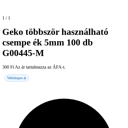
1 / 1
Geko többször használható
csempe ék 5mm 100 db
G00445-M
300
Ft
Az ár tartalmazza az ÁFA-t.
Webshopos ár