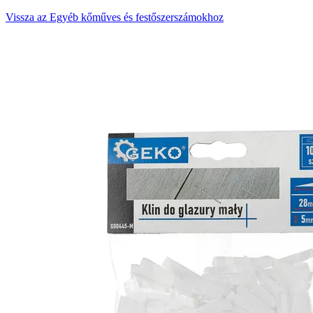
Vissza az Egyéb kőműves és festőszerszámokhoz