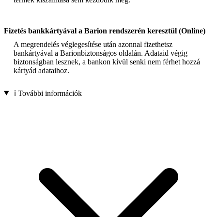
Fizetés bankkártyával a Barion rendszerén keresztül (Online)
A megrendelés véglegesítése után azonnal fizethetsz
bankártyával a Barionbiztonságos oldalán. Adataid végig
biztonságban lesznek, a bankon kívül senki nem férhet hozzá
kártyád adataihoz.
ℹ️ További információk