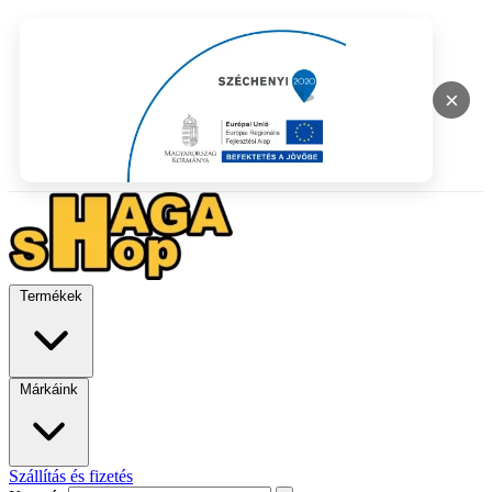
×
Termékek
Márkáink
Szállítás és fizetés