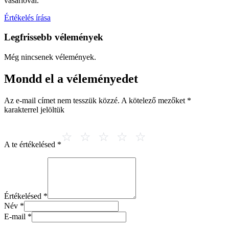
vásárlóval.
Értékelés írása
Legfrissebb vélemények
Még nincsenek vélemények.
Mondd el a véleményedet
Az e-mail címet nem tesszük közzé.
A kötelező mezőket
*
karakterrel jelöltük
A te értékelésed
*
Értékelésed
*
Név
*
E-mail
*