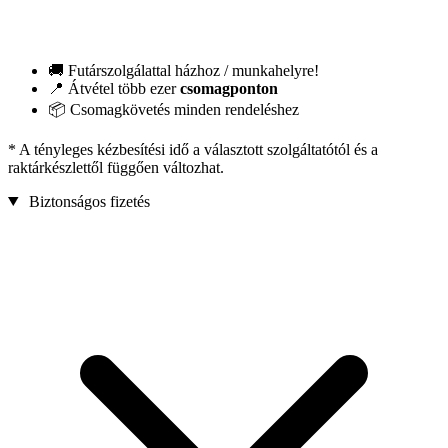
🚚 Futárszolgálattal házhoz / munkahelyre!
📍 Átvétel több ezer
csomagponton
📦 Csomagkövetés minden rendeléshez
* A tényleges kézbesítési idő a választott szolgáltatótól és a
raktárkészlettől függően változhat.
Biztonságos fizetés