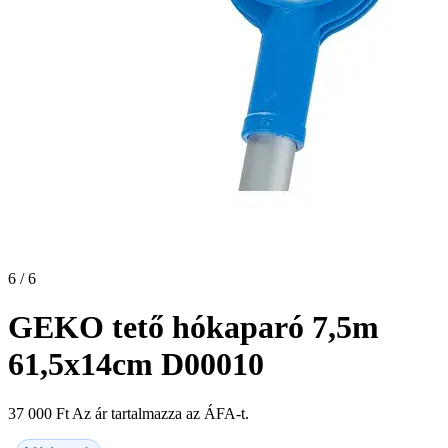
6 / 6
GEKO tető hókaparó 7,5m
61,5x14cm D00010
37 000
Ft
Az ár tartalmazza az ÁFA-t.