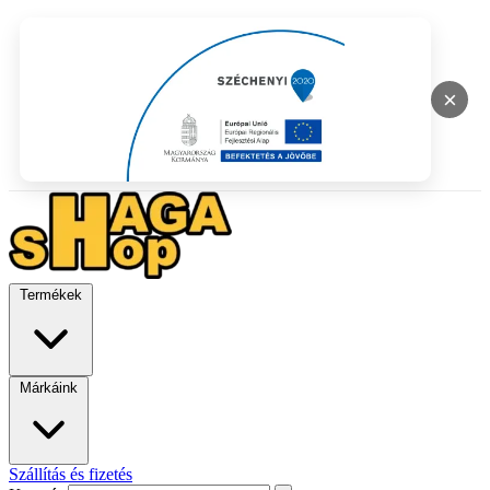
×
Termékek
Márkáink
Szállítás és fizetés