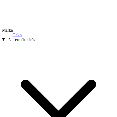
Márka
Geko
📝 Termék leírás