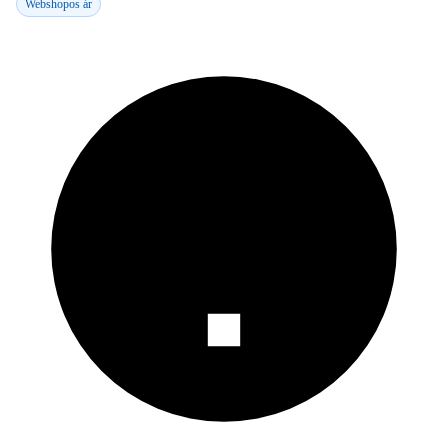
Webshopos ár