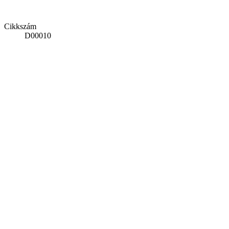
Cikkszám
D00010