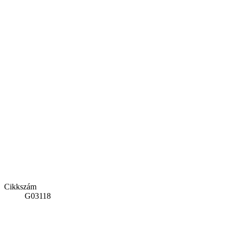
Cikkszám
G03118