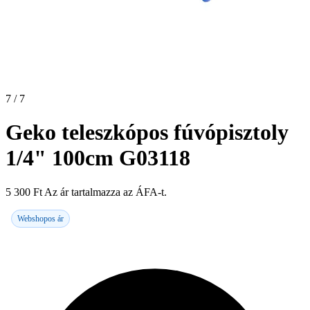
7 / 7
Geko teleszkópos fúvópisztoly
1/4" 100cm G03118
5 300
Ft
Az ár tartalmazza az ÁFA-t.
Webshopos ár