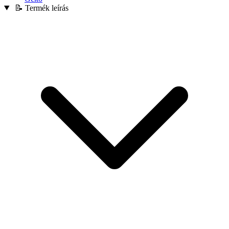
📝 Termék leírás