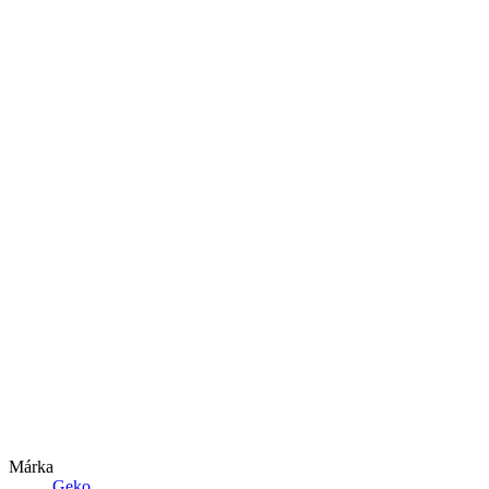
Márka
Geko