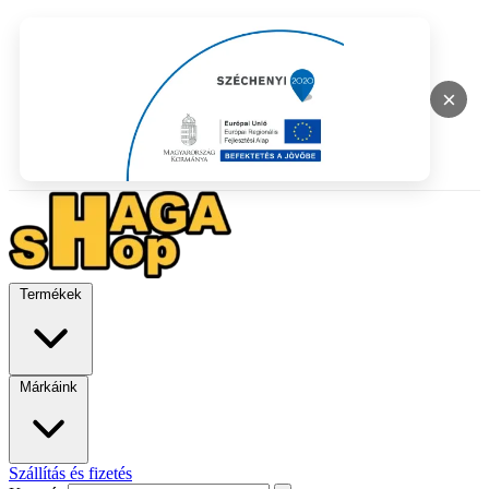
×
Termékek
Márkáink
Szállítás és fizetés