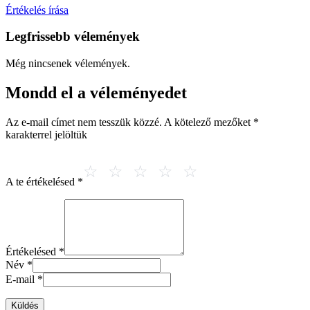
Értékelés írása
Legfrissebb vélemények
Még nincsenek vélemények.
Mondd el a véleményedet
Az e-mail címet nem tesszük közzé.
A kötelező mezőket
*
karakterrel jelöltük
A te értékelésed
*
Értékelésed
*
Név
*
E-mail
*
Küldés