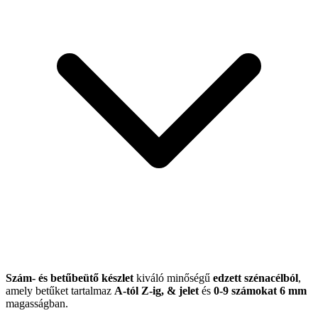
Szám- és betűbeütő
készlet
kiváló minőségű
edzett szénacélból
,
amely betűket tartalmaz
A-tól Z-ig, & jelet
és
0-9 számokat
6 mm
magasságban.