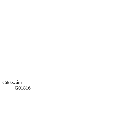
Cikkszám
G01816