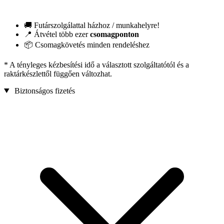
🚚 Futárszolgálattal házhoz / munkahelyre!
📍 Átvétel több ezer
csomagponton
📦 Csomagkövetés minden rendeléshez
* A tényleges kézbesítési idő a választott szolgáltatótól és a
raktárkészlettől függően változhat.
Biztonságos fizetés