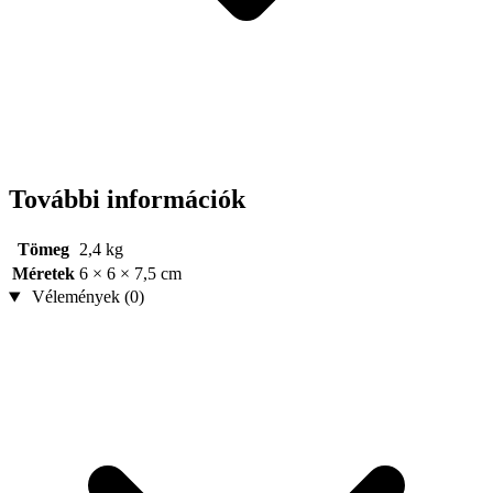
További információk
Tömeg
2,4 kg
Méretek
6 × 6 × 7,5 cm
Vélemények (0)