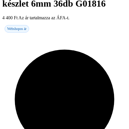
készlet 6mm 36db G01816
4 400
Ft
Az ár tartalmazza az ÁFA-t.
Webshopos ár