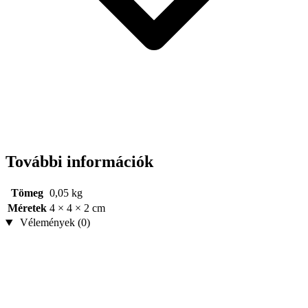
További információk
Tömeg
0,05 kg
Méretek
4 × 4 × 2 cm
Vélemények (0)