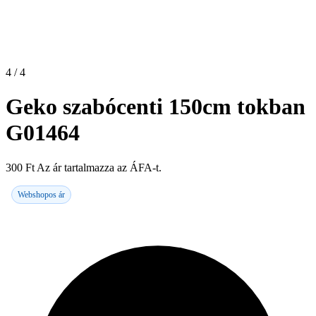
4 / 4
Geko szabócenti 150cm tokban
G01464
300
Ft
Az ár tartalmazza az ÁFA-t.
Webshopos ár