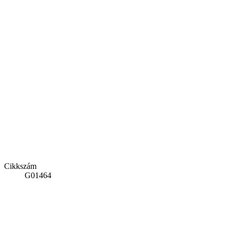
Cikkszám
G01464