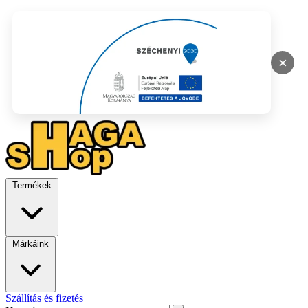
×
Termékek
Márkáink
Szállítás és fizetés