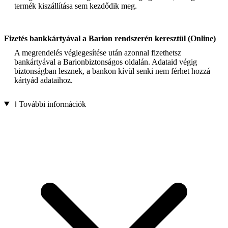
termék kiszállítása sem kezdődik meg.
Fizetés bankkártyával a Barion rendszerén keresztül (Online)
A megrendelés véglegesítése után azonnal fizethetsz
bankártyával a Barionbiztonságos oldalán. Adataid végig
biztonságban lesznek, a bankon kívül senki nem férhet hozzá
kártyád adataihoz.
ℹ️ További információk