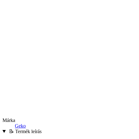
Márka
Geko
📝 Termék leírás