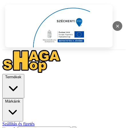
×
Termékek
Márkáink
Szállítás és fizetés