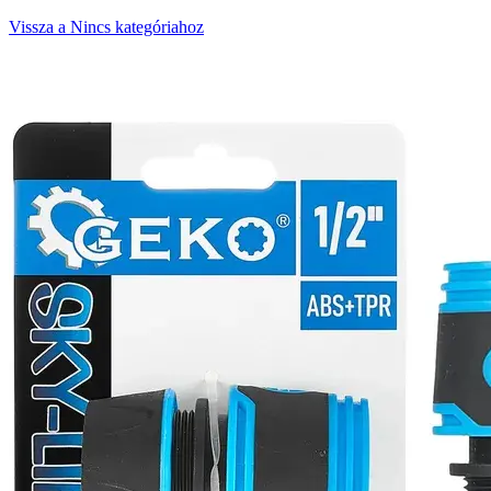
Vissza a Nincs kategóriahoz