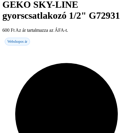
GEKO SKY-LINE
gyorscsatlakozó 1/2" G72931
600
Ft
Az ár tartalmazza az ÁFA-t.
Webshopos ár