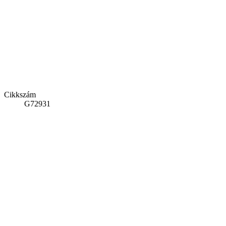
Cikkszám
G72931