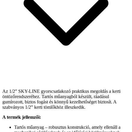
Az 1/2” SKY-LINE gyorscsatlakozó praktikus megoldás a kerti
öntözőrendszeréhez. Tartós műanyagból készült, ráadásul
gumírozott, biztos fogást és könnyű kezelhetőséget biztosít. A
szabványos 1/2” kerti tömlőkhöz illeszkedik.
A termék jellemzői:
Tartós műanyag – robusztus konstrukció, amely ellenáll a