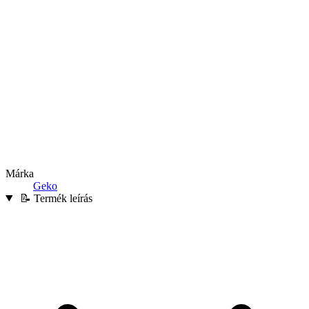
Márka
Geko
📝 Termék leírás