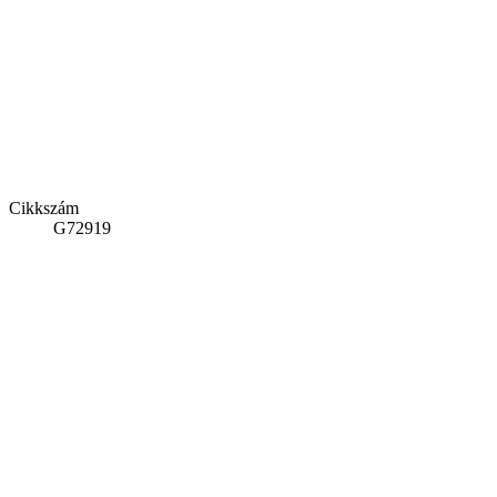
Cikkszám
G72919