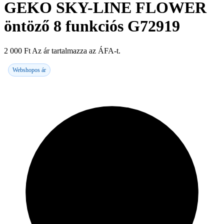
GEKO SKY-LINE FLOWER
öntöző 8 funkciós G72919
2 000
Ft
Az ár tartalmazza az ÁFA-t.
Webshopos ár