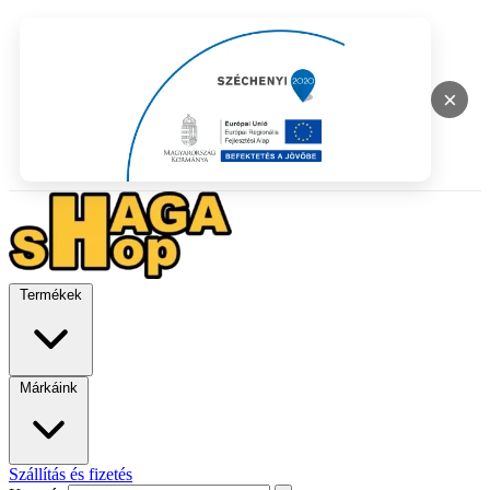
×
Termékek
Márkáink
Szállítás és fizetés