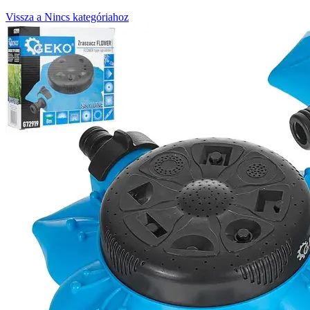
Vissza a Nincs kategóriahoz