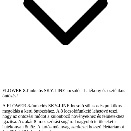
FLOWER 8-funkciós SKY-LINE locsoló – hatékony és esztétikus
öntözés!
A FLOWER 8-funkciós SKY-LINE locsoló stílusos és praktikus
megoldás a kerti öntözéshez. A 8 locsolófunkció lehetővé teszi,
hogy az öntözési módot a különböző növényekhez és felületekhez
igazítsa. Az akár 8 m-es szórási sugárral nagyobb területeket is
hatékonyan öntöz. A tartós műanyag szerkezet hosszú élettartamot