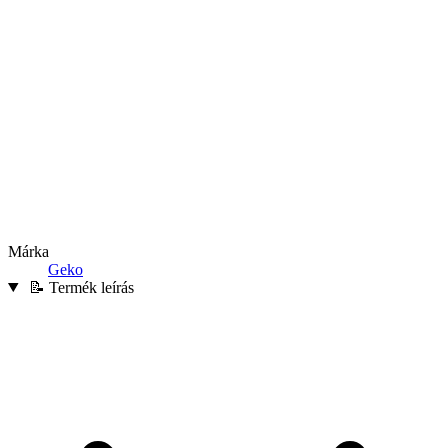
Márka
Geko
📝 Termék leírás