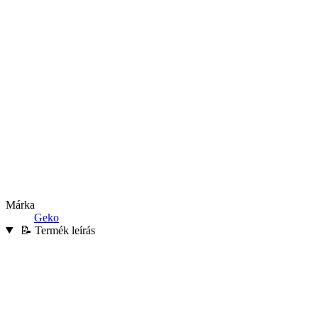
Márka
Geko
📝 Termék leírás