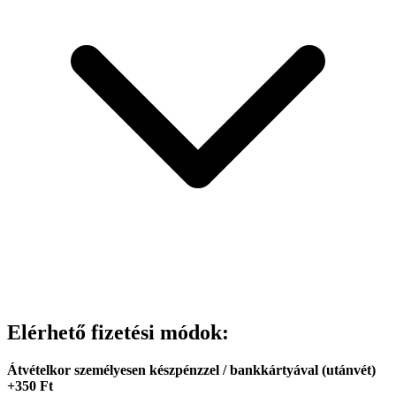
Elérhető fizetési módok:
Átvételkor személyesen készpénzzel / bankkártyával (utánvét)
+350 Ft