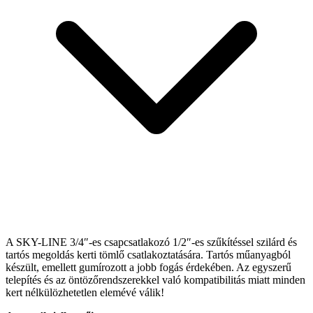
A SKY-LINE 3/4″-es csapcsatlakozó 1/2″-es szűkítéssel szilárd és
tartós megoldás kerti tömlő csatlakoztatására. Tartós műanyagból
készült, emellett gumírozott a jobb fogás érdekében. Az egyszerű
telepítés és az öntözőrendszerekkel való kompatibilitás miatt minden
kert nélkülözhetetlen elemévé válik!