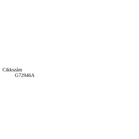
Cikkszám
G72946A