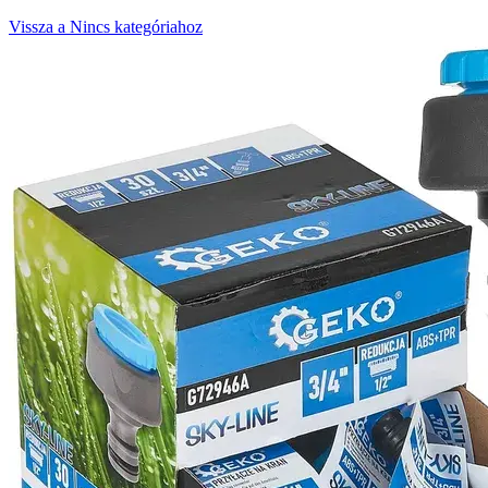
Vissza a Nincs kategóriahoz