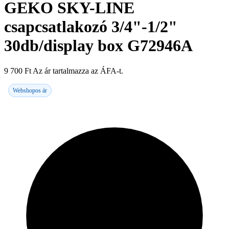
GEKO SKY-LINE
csapcsatlakozó 3/4"-1/2"
30db/display box G72946A
9 700
Ft
Az ár tartalmazza az ÁFA-t.
Webshopos ár