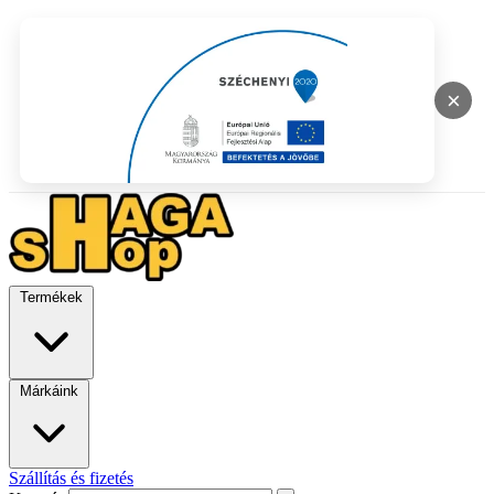
×
Termékek
Márkáink
Szállítás és fizetés