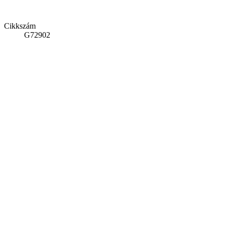
Cikkszám
G72902