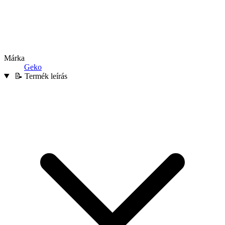
Márka
Geko
📝 Termék leírás