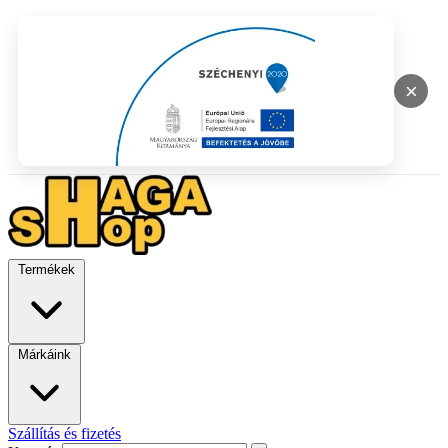
×
Termékek
Márkáink
Szállítás és fizetés