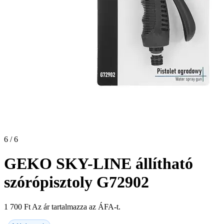
6 / 6
GEKO SKY-LINE állítható
szórópisztoly G72902
1 700
Ft
Az ár tartalmazza az ÁFA-t.