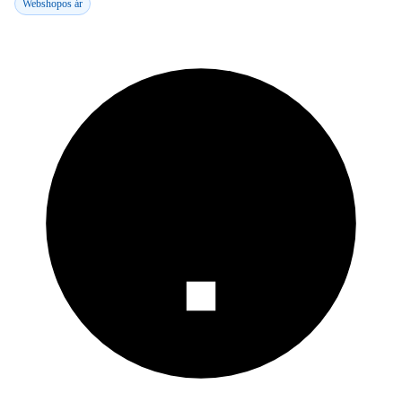
Webshopos ár