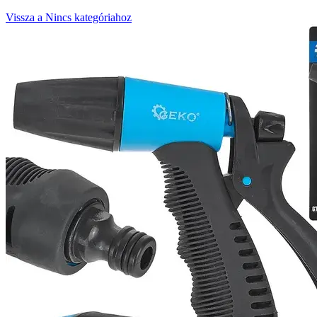
Vissza a Nincs kategóriahoz