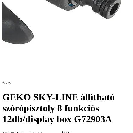
6 / 6
GEKO SKY-LINE állítható
szórópisztoly 8 funkciós
12db/display box G72903A