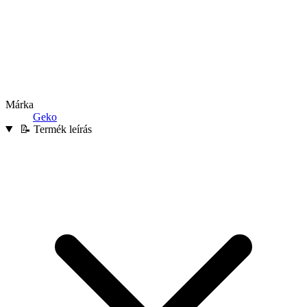
Márka
Geko
📝 Termék leírás