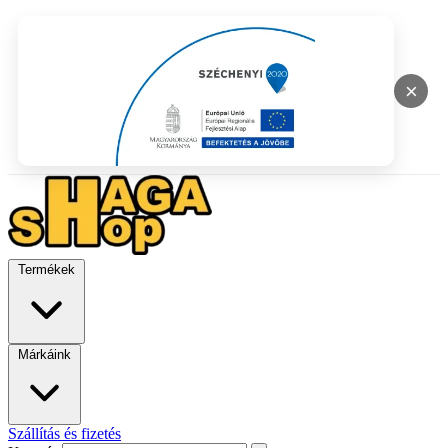
×
Termékek
Márkáink
Szállítás és fizetés