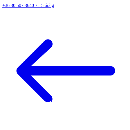
+36 30 507 3640 7-15 óráig