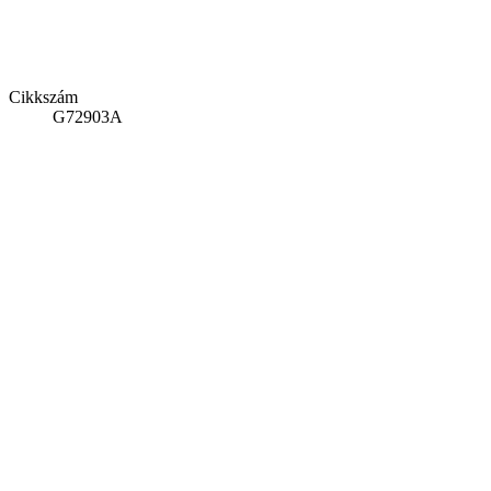
Cikkszám
G72903A