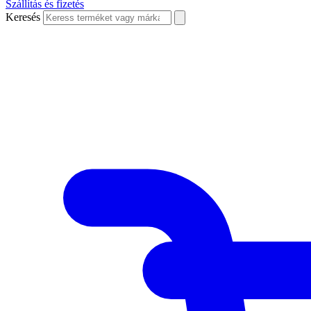
Szállítás és fizetés
Keresés