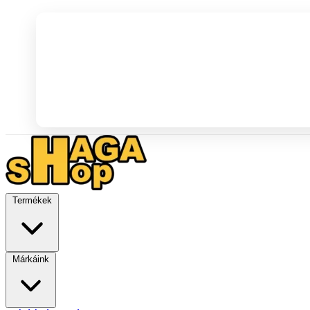
Termékek
Márkáink