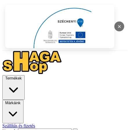
×
Termékek
Márkáink
Szállítás és fizetés